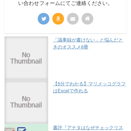
い合わせフォームにてご連絡ください。
「議事録が書けない」と悩んだと
きのオススメ6冊
【5分でわかる】マリメッコグラフ
はExcelで作れる
書評『アナタはなぜチェックリス