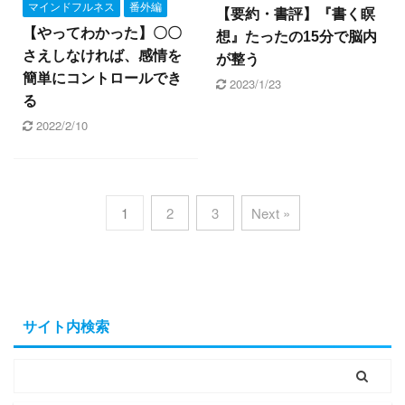
マインドフルネス
番外編
【要約・書評】『書く瞑
【やってわかった】〇〇
想』たったの15分で脳内
さえしなければ、感情を
が整う
簡単にコントロールでき
2023/1/23
る
2022/2/10
1
2
3
Next »
サイト内検索