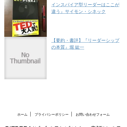
インスパイア型リーダーはここが
違う』サイモン・シネック
【要約・書評】『リーダーシップ
の本質』堀 紘一
ホーム
プライバシーポリシー
お問い合わせフォーム