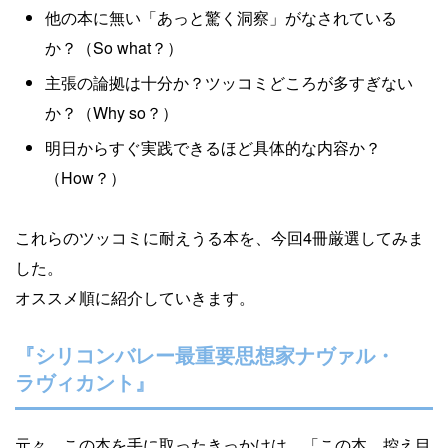
他の本に無い「あっと驚く洞察」がなされている
か？（So what？）
主張の論拠は十分か？ツッコミどころが多すぎない
か？（Why so？）
明日からすぐ実践できるほど具体的な内容か？
（How？）
これらのツッコミに耐えうる本を、今回4冊厳選してみま
した。
オススメ順に紹介していきます。
『シリコンバレー最重要思想家ナヴァル・
ラヴィカント』
元々、この本を手に取ったきっかけは、「この本、控え目