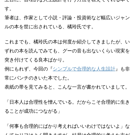
す。
筆者は、作家として小説・評論・投資術など幅広いジャン
ルの本を世に出されている、橘玲氏です。
これまでも、橘玲氏の本は何度か紹介してきましたが、い
ずれの本を読んでみても、グーの音も出ないくらい現実を
突き付けてくる良本ばかり。
例にもれず、今回の『
シンプルで合理的な人生設計
』も非
常にパンチのきいた本でした。
表紙の帯を見てみると、こんな一言が書かれていまして。
「日本人は合理性を憎んでいる。だからこそ合理的に生き
ることが成功につながる」
「何事も合理的にばかり考えればいいわけではないよ」な
んてセリフはよく聞きますが、結局は合理的に考えた方が