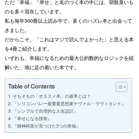
ただ「幸福」「幸せ」と名のつく本の中には、胡散臭いも
のも多々混在しています。
私も毎年300冊以上読み中で、多くのハズレ本と出会って
きました。
だからこそ、「これはマジで読んでよかった」と思える本
を4冊ご紹介します。
いずれも、幸福になるための最大公約数的なロジックを紐
解いた、地に足の着いた本です。
Table of Contents
そもそもの「オススメ本」の基準とは？
『シリコンバレー最重要思想家ナヴァル・ラヴィカント』
『シンプルで合理的な人生設計』
『幸せになる技術』
『精神科医が見つけた3つの幸福』