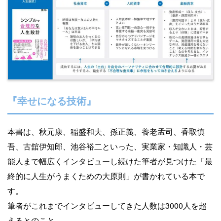
『幸せになる技術』
本書は、秋元康、稲盛和夫、孫正義、養老孟司、香取慎
吾、古舘伊知郎、池谷裕二といった、実業家・知識人・芸
能人まで幅広くインタビューし続けた筆者が見つけた「最
終的に人生がうまくための大原則」が書かれている本で
す。
筆者がこれまでインタビューしてきた人数は3000人を超
えるとのこと。