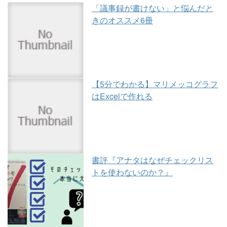
「議事録が書けない」と悩んだと
きのオススメ6冊
【5分でわかる】マリメッコグラフ
はExcelで作れる
書評『アナタはなぜチェックリス
トを使わないのか？』