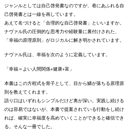
ジャンルとしては自己啓発書なのですが、巷にあふれる自
己啓発書とは一線を画しています。
あえて名づけると「合理的な自己啓発書」といいますか。
ナヴァル氏の圧倒的な思考力や経験量に裏付けされた、
「幸福の原理原則」がロジカルに解き明かされています。
ナヴァル氏は、幸福を次のように定義しています。
「幸福＝よい人間関係+健康+富」
本書はこの方程式を骨子として、目から鱗が落ちる原理原
則を教えてくれます。
語り口はいずれもシンプルだけど奥が深い。実践し続ける
のは容易ではないが、本書で提案されている行動をし続け
れば、確実に幸福度を高めていくことができると確信でき
る。そんな一冊でした。