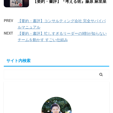
【要約・書評】『考える術』藤原 麻里菜
PREV
【要約・書評】コンサルティング会社 完全サバイバ
ルマニュアル
NEXT
【要約・書評】忙しすぎるリーダーの9割が知らない
チームを動かす すごい仕組み
サイト内検索