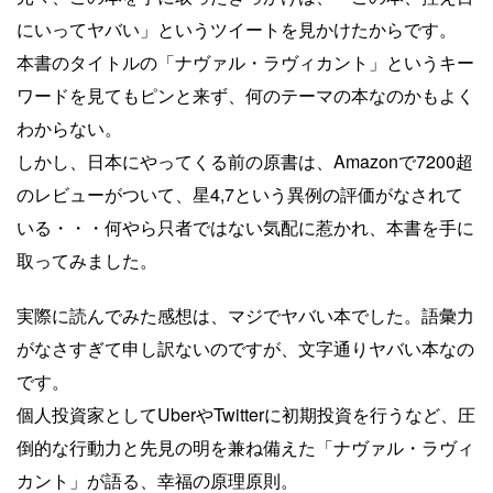
にいってヤバい」というツイートを見かけたからです。
本書のタイトルの「ナヴァル・ラヴィカント」というキー
ワードを見てもピンと来ず、何のテーマの本なのかもよく
わからない。
しかし、日本にやってくる前の原書は、Amazonで7200超
のレビューがついて、星4,7という異例の評価がなされて
いる・・・何やら只者ではない気配に惹かれ、本書を手に
取ってみました。
実際に読んでみた感想は、マジでヤバい本でした。語彙力
がなさすぎて申し訳ないのですが、文字通りヤバい本なの
です。
個人投資家としてUberやTwitterに初期投資を行うなど、圧
倒的な行動力と先見の明を兼ね備えた「ナヴァル・ラヴィ
カント」が語る、幸福の原理原則。