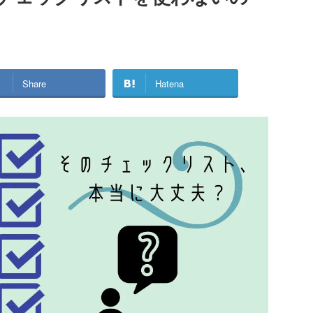
Share
Hatena