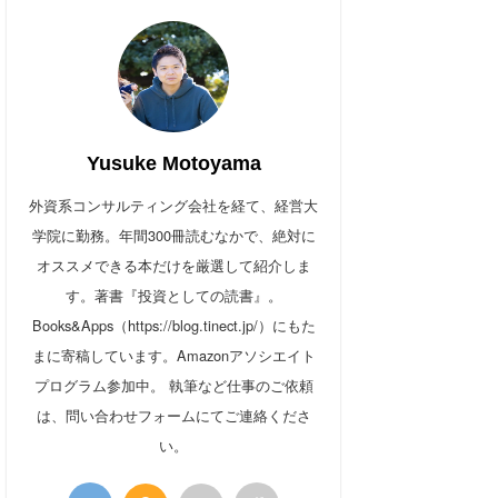
Yusuke Motoyama
外資系コンサルティング会社を経て、経営大
学院に勤務。年間300冊読むなかで、絶対に
オススメできる本だけを厳選して紹介しま
す。著書『投資としての読書』。
Books&Apps（https://blog.tinect.jp/）にもた
まに寄稿しています。Amazonアソシエイト
プログラム参加中。 執筆など仕事のご依頼
は、問い合わせフォームにてご連絡くださ
い。