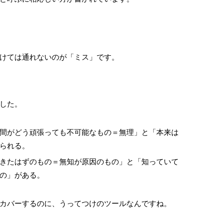
けては通れないのが「ミス」です。
した。
間がどう頑張っても不可能なもの＝無理」と「本来は
られる。
きたはずのもの＝無知が原因のもの」と「知っていて
の」がある。
カバーするのに、うってつけのツールなんですね。