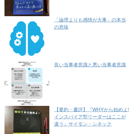
「論理よりも感情が大事」の本当
の意味
良い当事者意識と悪い当事者意識
【要約・書評】『WHYから始めよ!
インスパイア型リーダーはここが
違う』サイモン・シネック