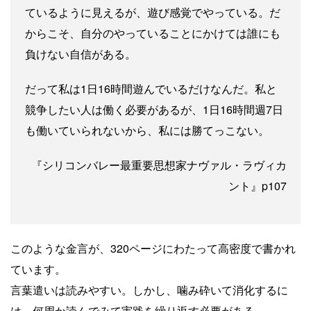
ているように見えるが、遊び感覚でやっている。だ
からこそ、自分のやっていることにかけては誰にも
負けない自信がある。
だって私は1日16時間遊んでいるだけなんだ。私と
競争したい人は働く必要があるが、1日16時間週7日
も働いていられないから、私には勝てっこない。
『シリコンバレー最重要思想家ナヴァル・ラヴィカ
ント』p107
このような金言が、320ページにわたって高密度で書かれ
ています。
言葉遣いは読みやすい。しかし、噛み砕いて消化するに
は、何周か読んでみて実践を繰り返す必要がある。