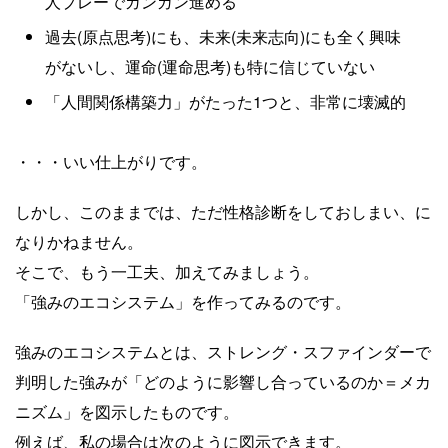
人プレーでガンガン進める
過去(原点思考)にも、未来(未来志向)にも全く興味
がないし、運命(運命思考)も特に信じていない
「人間関係構築力」がたった1つと、非常に壊滅的
・・・いい仕上がりです。
しかし、このままでは、ただ性格診断をしておしまい、に
なりかねません。
そこで、もう一工夫、加えてみましょう。
「強みのエコシステム」を作ってみるのです。
強みのエコシステムとは、ストレング・スファインダーで
判明した強みが「どのように影響し合っているのか＝メカ
ニズム」を図示したものです。
例えば、私の場合は次のように図示できます。