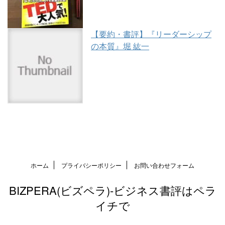
【要約・書評】『リーダーシップ
の本質』堀 紘一
ホーム
プライバシーポリシー
お問い合わせフォーム
BIZPERA(ビズペラ)-ビジネス書評はペラ
イチで