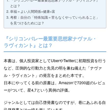
とは？
幸福＝よい人間関係+健康+富
考察：自分の「特殊知識＝苦もなくやっていられること」
を見つけるためには？
『シリコンバレー最重要思想家ナヴァル・
ラヴィカント』とは？
本書は、個人投資家としてUberやTwitterに初期投資を行う
など、圧倒的な行動力と先見の明を兼ね備えた「ナヴァ
ル・ラヴィカント」の発言をまとめた本です。
日本にやってくる前の原書は、Amazonで7200超のレビュ
ーがついて、星4,7という異例の評価。
ジャンルとしては自己啓発書なのですが、巷にあふれる自
己啓発書とは一線を画しています。