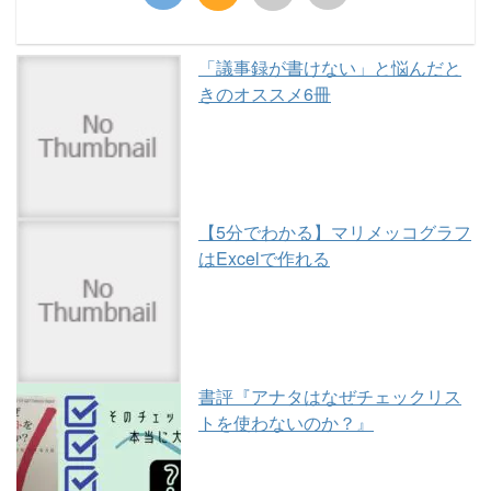
「議事録が書けない」と悩んだと
きのオススメ6冊
【5分でわかる】マリメッコグラフ
はExcelで作れる
書評『アナタはなぜチェックリス
トを使わないのか？』