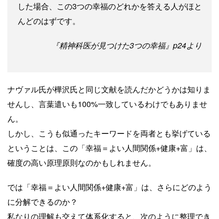
した場合、この3つの幸福のどれかを答える人がほと
んどのはずです。
『精神科医が見つけた3つの幸福』p24より
ナヴァル氏が樺沢氏と同じ文献を読んだかどうかは知りま
せんし、言葉遣いも100%一致しているわけでもありませ
ん。
しかし、こうも似通ったキーワードを両者とも挙げている
ということは、この「幸福＝よい人間関係+健康+富」は、
確度の高い原理原則なのかもしれません。
では「幸福＝よい人間関係+健康+富」は、さらにどのよう
に分解できるのか？
私なりの理解も交えて体系化すると、次のように整理でき