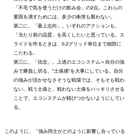
「不毛で気を使うだけの飲み会」の2点。これらの
要因を潰すためには、多少の衝突も厭わない。
第二に、「最上志向」。いずれのアクションも、
「当たり前の品質」を高くしたいと思っている。ス
ライドを作るときは、0.2グリッド単位まで細部に
こだわる。
第三に、「信念」。上述のエコシステム＝自分の強
みで勝負し切る、"土俵感"を大事にしている。自分
の強みが活かせなさそうな戦場では、そもそも戦わ
ない。戦う土俵と、戦わない土俵をハッキリさせる
ことで、エコシステムが錆びつかないようにしてい
る。
このように、「強み同士がどのように影響し合っている