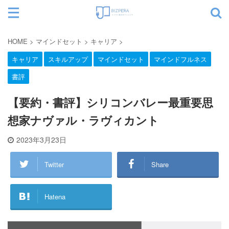
サイト内検索
HOME
>
マインドセット
>
キャリア
>
キャリア
スキルアップ
マインドセット
マインドフルネス
書評
カテゴリー
【要約・書評】シリコンバレー最重要思
想家ナヴァル・ラヴィカント
2023年3月23日
Twitter
Share
Hatena