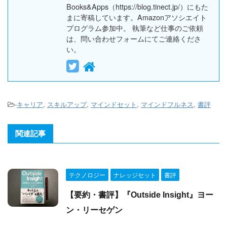
Books&Apps（https://blog.tinect.jp/）にもた
まに寄稿しています。Amazonアソシエイト
プログラム参加中。 執筆など仕事のご依頼
は、問い合わせフォームにてご連絡くださ
い。
-
キャリア
,
スキルアップ
,
マインドセット
,
マインドフルネス
,
書評
関連記事
テクノロジー
ナレッジセット
書評
【要約・書評】『Outside Insight』ヨー
ン・リーセゲン