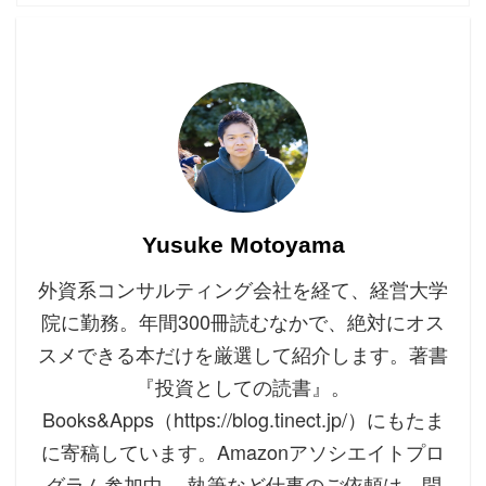
Yusuke Motoyama
外資系コンサルティング会社を経て、経営大学
院に勤務。年間300冊読むなかで、絶対にオス
スメできる本だけを厳選して紹介します。著書
『投資としての読書』。
Books&Apps（https://blog.tinect.jp/）にもたま
に寄稿しています。Amazonアソシエイトプロ
グラム参加中。 執筆など仕事のご依頼は、問