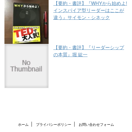
【要約・書評】『WHYから始めよ!
インスパイア型リーダーはここが
違う』サイモン・シネック
【要約・書評】『リーダーシップ
の本質』堀 紘一
ホーム
プライバシーポリシー
お問い合わせフォーム