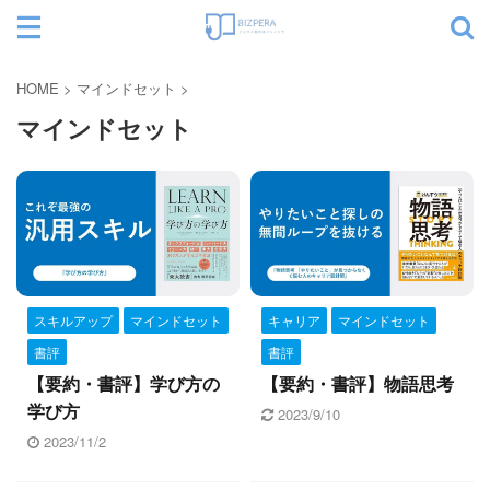
サイト内検索
HOME
>
マインドセット
>
マインドセット
カテゴリー
スキルアップ
マインドセット
キャリア
マインドセット
書評
書評
【要約・書評】学び方の
【要約・書評】物語思考
学び方
2023/9/10
2023/11/2