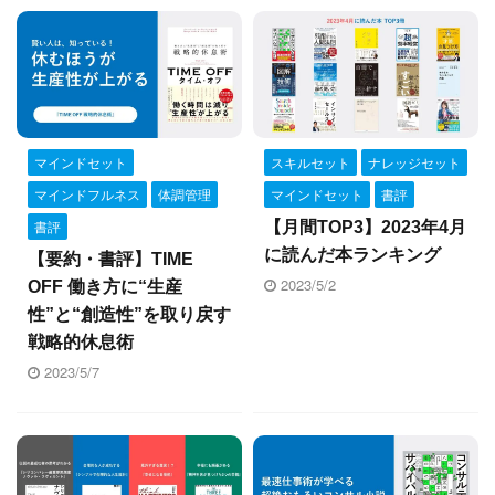
マインドセット
スキルセット
ナレッジセット
マインドフルネス
体調管理
マインドセット
書評
書評
【月間TOP3】2023年4月
に読んだ本ランキング
【要約・書評】TIME
2023/5/2
OFF 働き方に“生産
性”と“創造性”を取り戻す
戦略的休息術
2023/5/7