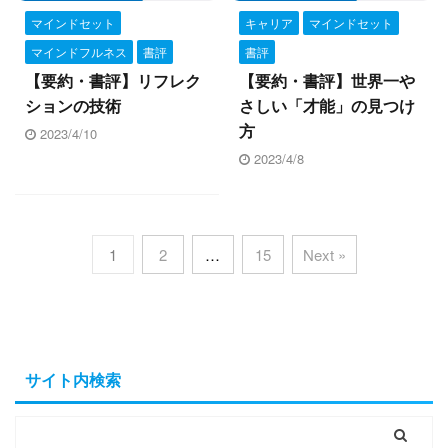
マインドセット
キャリア
マインドセット
マインドフルネス
書評
書評
【要約・書評】リフレク
【要約・書評】世界一や
ションの技術
さしい「才能」の見つけ
方
2023/4/10
2023/4/8
1
2
…
15
Next »
サイト内検索