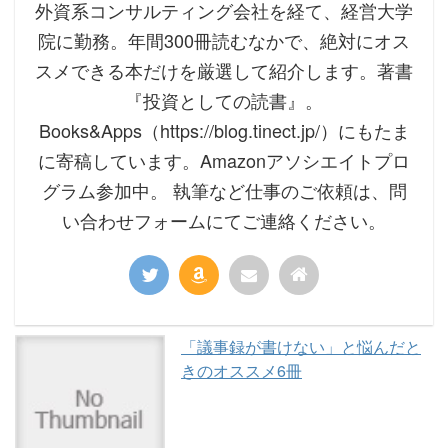
外資系コンサルティング会社を経て、経営大学
院に勤務。年間300冊読むなかで、絶対にオス
スメできる本だけを厳選して紹介します。著書
『投資としての読書』。
Books&Apps（https://blog.tinect.jp/）にもたま
に寄稿しています。Amazonアソシエイトプロ
グラム参加中。 執筆など仕事のご依頼は、問
い合わせフォームにてご連絡ください。
「議事録が書けない」と悩んだと
きのオススメ6冊