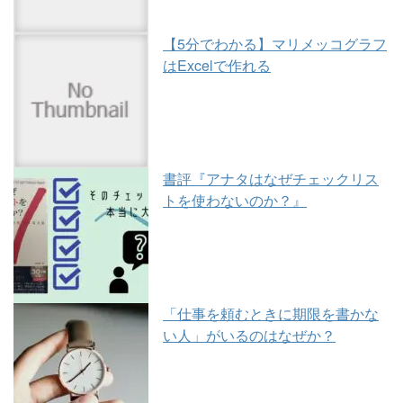
【5分でわかる】マリメッコグラフ
はExcelで作れる
書評『アナタはなぜチェックリス
トを使わないのか？』
「仕事を頼むときに期限を書かな
い人」がいるのはなぜか？