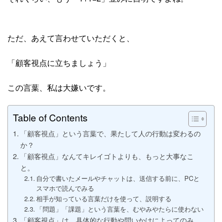
ただ、あえて言わせていただくと、
「顧客視点に立ちましょう」
この言葉、私は大嫌いです。
Table of Contents
「顧客視点」という言葉で、果たして人の行動は変わるの
か？
「顧客視点」なんてキレイゴトよりも、もっと大事なこ
と。
自分で書いたメールやチャットは、送信する前に、PCと
スマホで読んでみる
相手が知っている言葉だけを使って、説明する
「問題」「課題」という言葉を、むやみやたらに使わない
「顧客視点」は、具体的な行動や問いかけによってのみ、