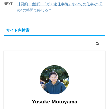
NEXT
【要約・書評】『ガチ速仕事術』すべての仕事が2分
の1の時間で終わる？
サイト内検索
Yusuke Motoyama