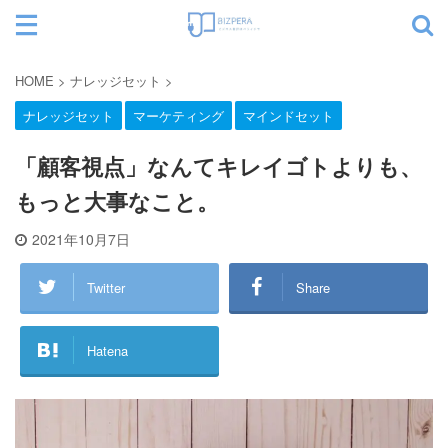
サイト内検索
HOME
>
ナレッジセット
>
ナレッジセット
マーケティング
マインドセット
カテゴリー
「顧客視点」なんてキレイゴトよりも、
もっと大事なこと。
2021年10月7日
Twitter
Share
Hatena