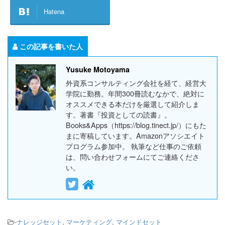
Hatena
この記事を書いた人
Yusuke Motoyama
外資系コンサルティング会社を経て、経営大
学院に勤務。年間300冊読むなかで、絶対に
オススメできる本だけを厳選して紹介しま
す。著書『投資としての読書』。
Books&Apps（https://blog.tinect.jp/）にもた
まに寄稿しています。Amazonアソシエイト
プログラム参加中。 執筆など仕事のご依頼
は、問い合わせフォームにてご連絡くださ
い。
-
ナレッジセット
,
マーケティング
,
マインドセット