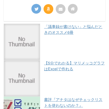
「議事録が書けない」と悩んだと
きのオススメ6冊
【5分でわかる】マリメッコグラフ
はExcelで作れる
書評『アナタはなぜチェックリス
トを使わないのか？』