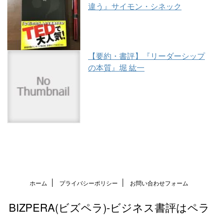
違う』サイモン・シネック
【要約・書評】『リーダーシップ
の本質』堀 紘一
ホーム
プライバシーポリシー
お問い合わせフォーム
BIZPERA(ビズペラ)-ビジネス書評はペラ