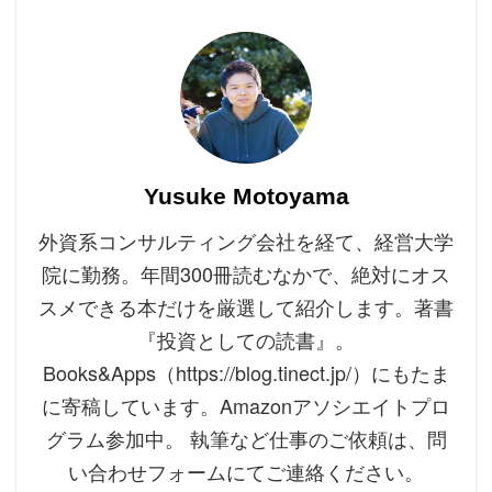
Yusuke Motoyama
外資系コンサルティング会社を経て、経営大学
院に勤務。年間300冊読むなかで、絶対にオス
スメできる本だけを厳選して紹介します。著書
『投資としての読書』。
Books&Apps（https://blog.tinect.jp/）にもたま
に寄稿しています。Amazonアソシエイトプロ
グラム参加中。 執筆など仕事のご依頼は、問
い合わせフォームにてご連絡ください。