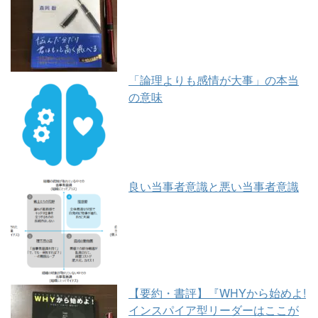
「論理よりも感情が大事」の本当
の意味
良い当事者意識と悪い当事者意識
【要約・書評】『WHYから始めよ!
インスパイア型リーダーはここが