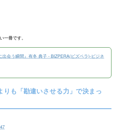
い一冊です。
う瞬間』有冬 典子 - BIZPERA(ビズペラ)-ビジネ
よりも「勘違いさせる力」で決まっ
347