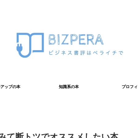
ルアップの本
知識系の本
プロフィ
でみて断トツでオススメしたい本