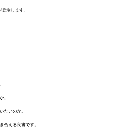
が登場します。
。
か。
いたいのか。
き合える良書です。