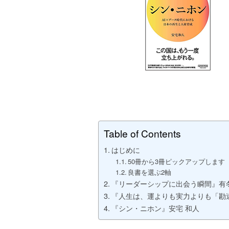
Table of Contents
はじめに
50冊から3冊ピックアップします
良書を選ぶ2軸
『リーダーシップに出会う瞬間』有冬
『人生は、運よりも実力よりも「勘
『シン・ニホン』安宅 和人