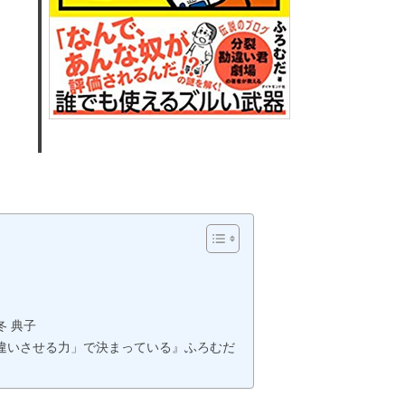
 典子
違いさせる力」で決まっている』ふろむだ