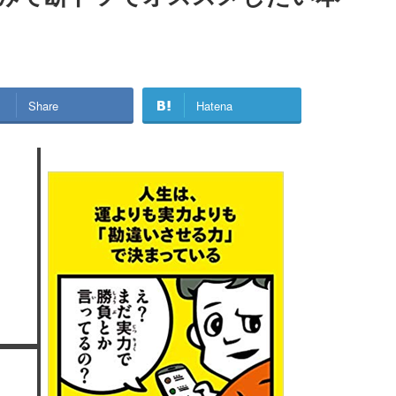
Share
Hatena