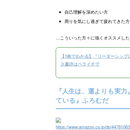
自己理解を深めたい方
周りを気にし過ぎて疲れてきた方
…こういった方々に強くオススメした
【1枚でわかる】『リーダーシップに出会
ス書評はペライチで
『人生は、運よりも実力
ている』ふろむだ
https://www.amazon.co.jp/dp/4478106