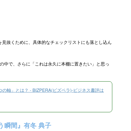
を見抜くために、具体的なチェックリストにも落とし込ん
の中で、さらに「これは永久に本棚に置きたい」と思っ
軸」とは？ - BIZPERA(ビズペラ)-ビジネス書評は
う瞬間』有冬 典子