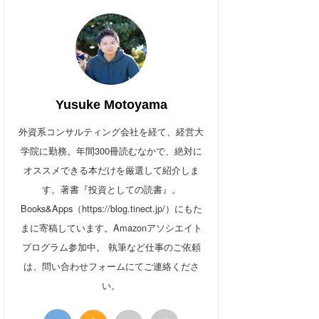
Yusuke Motoyama
外資系コンサルティング会社を経て、経営大
学院に勤務。年間300冊読むなかで、絶対に
オススメできる本だけを厳選して紹介しま
す。著書『投資としての読書』。
Books&Apps（https://blog.tinect.jp/）にもた
まに寄稿しています。Amazonアソシエイト
プログラム参加中。 執筆など仕事のご依頼
は、問い合わせフォームにてご連絡くださ
い。