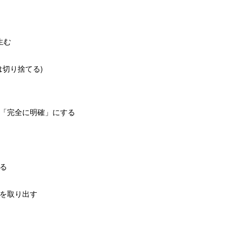
生む
は切り捨てる)
「完全に明確」にする
る
を取り出す