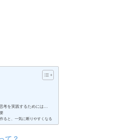
思考を実践するためには…
要
作ると、一気に断りやすくなる
って？