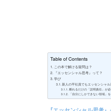
Table of Contents
この本で解ける疑問は？
『エッセンシャル思考』って？
学び
新人の平社員でもエッセンシャル
断れるだけの「説明責任」が必
「自分にしかできない領域」を
『エッセンシャル思考』