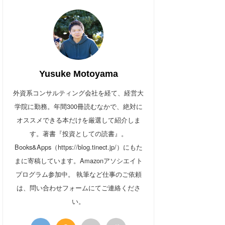
Yusuke Motoyama
外資系コンサルティング会社を経て、経営大
学院に勤務。年間300冊読むなかで、絶対に
オススメできる本だけを厳選して紹介しま
す。著書『投資としての読書』。
Books&Apps（https://blog.tinect.jp/）にもた
まに寄稿しています。Amazonアソシエイト
プログラム参加中。 執筆など仕事のご依頼
は、問い合わせフォームにてご連絡くださ
い。