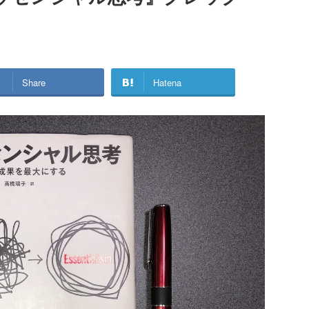
Share
Hatena