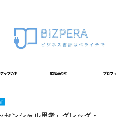
ルアップの本
知識系の本
プロフィ
評
ッセンシャル思考』グレッグ・