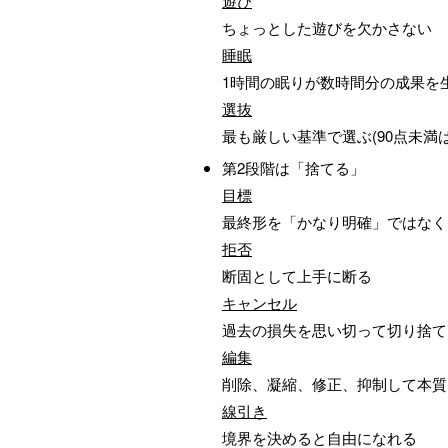
遊び
ちょっとした遊びを欠かさない
睡眠
1時間の眠りが数時間分の成果を
選抜
最も厳しい基準で選ぶ(90点未満
第2段階は「捨てる」
目標
最終形を「かなり明確」ではなく
拒否
断固として上手に断る
キャンセル
過去の損失を思い切って切り捨て
編集
削除、凝縮、修正、抑制して本質
線引き
境界を決めると自由になれる