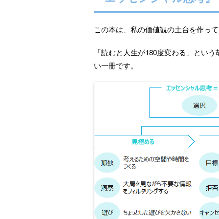
この本は、私の価値観の土台を作って
「読むと人生が180度変わる」とい
い一冊です。