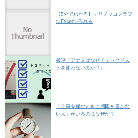
【5分でわかる】マリメッコグラフ
はExcelで作れる
書評『アナタはなぜチェックリス
トを使わないのか？』
「仕事を頼むときに期限を書かな
い人」がいるのはなぜか？