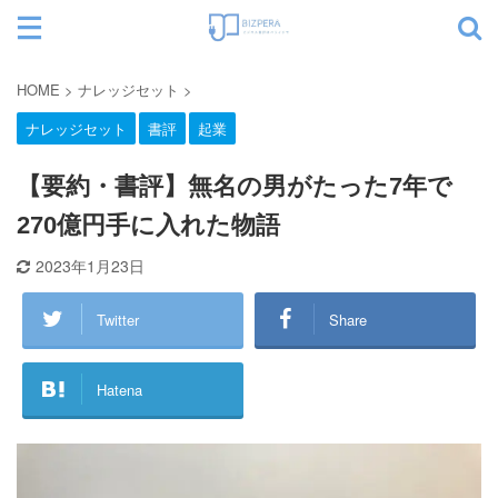
サイト内検索
HOME
>
ナレッジセット
>
ナレッジセット
書評
起業
カテゴリー
【要約・書評】無名の男がたった7年で
270億円手に入れた物語
2023年1月23日
Twitter
Share
Hatena