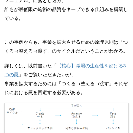
マニュアル」に落とし込み、
誰もが最低限の施術の品質をキープできる仕組みを構築し
ている。
この事例からも、事業を拡大させるための原理原則は「つ
くる→整える→渡す」のサイクルだということがわかる。
詳しくは、以前書いた「
【核心】職場の生産性を妨げる3
つの罠
」をご覧いただきたいが、
事業を拡大するためには「つくる→整える→渡す」それぞ
れにおける罠を回避する必要がある。