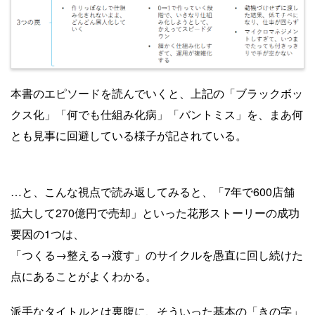
本書のエピソードを読んでいくと、上記の「ブラックボッ
クス化」「何でも仕組み化病」「バントミス」を、まあ何
とも見事に回避している様子が記されている。
…と、こんな視点で読み返してみると、「7年で600店舗
拡大して270億円で売却」といった花形ストーリーの成功
要因の1つは、
「つくる→整える→渡す」のサイクルを愚直に回し続けた
点にあることがよくわかる。
派手なタイトルとは裏腹に、そういった基本の「きの字」