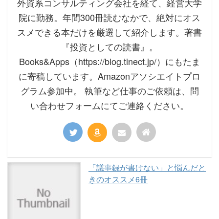
外資系コンサルティング会社を経て、経営大学
院に勤務。年間300冊読むなかで、絶対にオス
スメできる本だけを厳選して紹介します。著書
『投資としての読書』。
Books&Apps（https://blog.tinect.jp/）にもたま
に寄稿しています。Amazonアソシエイトプロ
グラム参加中。 執筆など仕事のご依頼は、問
い合わせフォームにてご連絡ください。
「議事録が書けない」と悩んだと
きのオススメ6冊