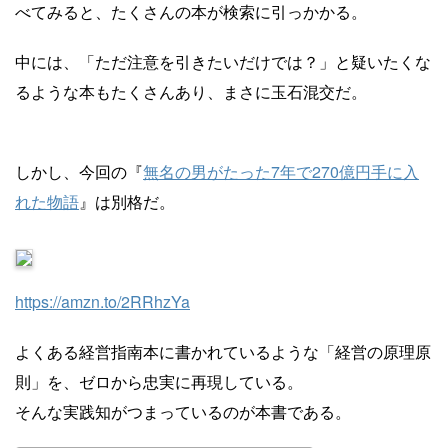
べてみると、たくさんの本が検索に引っかかる。
中には、「ただ注意を引きたいだけでは？」と疑いたくな
るような本もたくさんあり、まさに玉石混交だ。
しかし、今回の『
無名の男がたった7年で270億円手に入
れた物語
』は別格だ。
https://amzn.to/2RRhzYa
よくある経営指南本に書かれているような「経営の原理原
則」を、ゼロから忠実に再現している。
そんな実践知がつまっているのが本書である。