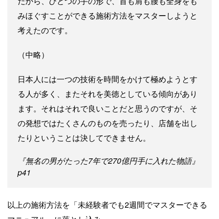
だから、ひとつの手の形で、首も肩も腰も全身をも
みほぐすことができる施術方法をマスターしようと
考えたのです。
（中略）
日本人には一つの技術を時間をかけて極めようとす
る人が多く、またそれを美徳としている傾向があり
ます。それはそれで良いことだと思うのですが、そ
の発想ではたくさんのものを売ったり、店舗を出し
たりということは決してできません。
『無名の男がたった7年で270億円手に入れた物語』
p41
以上の施術方法を「未経験者でも2週間でマスターできる