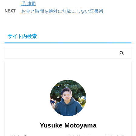
毛 康司
NEXT
お金と時間を絶対に無駄にしない読書術
サイト内検索
Yusuke Motoyama