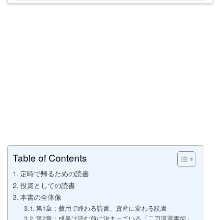
Table of Contents
定時で帰るための読書
投資としての読書
本書の全体像
第1章：費用で終わる読書、資産に変わる読書
第2章：成果は読む前に決まっている「二刀流選書術」