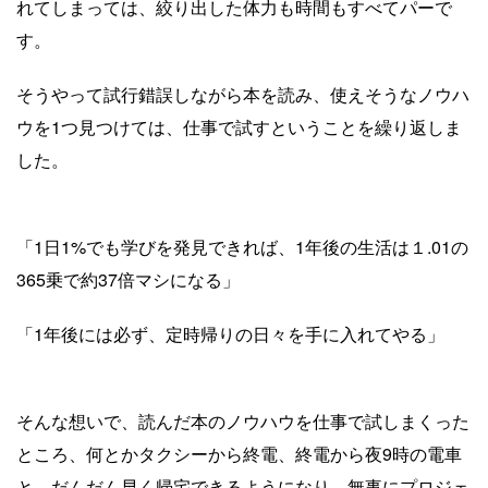
れてしまっては、絞り出した体力も時間もすべてパーで
す。
そうやって試行錯誤しながら本を読み、使えそうなノウハ
ウを1つ見つけては、仕事で試すということを繰り返しま
した。
「1日1%でも学びを発見できれば、1年後の生活は１.01の
365乗で約37倍マシになる」
「1年後には必ず、定時帰りの日々を手に入れてやる」
そんな想いで、読んだ本のノウハウを仕事で試しまくった
ところ、何とかタクシーから終電、終電から夜9時の電車
と、だんだん早く帰宅できるようになり、無事にプロジェ