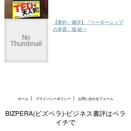
【要約・書評】『リーダーシップ
の本質』堀 紘一
ホーム
プライバシーポリシー
お問い合わせフォーム
BIZPERA(ビズペラ)-ビジネス書評はペラ
イチで