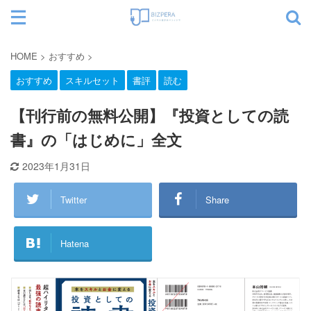
サイト内検索
HOME
>
おすすめ
>
おすすめ
スキルセット
書評
読む
カテゴリー
【刊行前の無料公開】『投資としての読
書』の「はじめに」全文
2023年1月31日
Twitter
Share
Hatena