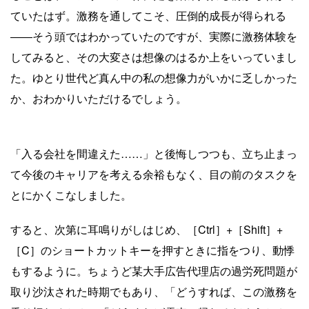
ていたはず。激務を通してこそ、圧倒的成長が得られる
――そう頭ではわかっていたのですが、実際に激務体験を
してみると、その大変さは想像のはるか上をいっていまし
た。ゆとり世代ど真ん中の私の想像力がいかに乏しかった
か、おわかりいただけるでしょう。
「入る会社を間違えた……」と後悔しつつも、立ち止まっ
て今後のキャリアを考える余裕もなく、目の前のタスクを
とにかくこなしました。
すると、次第に耳鳴りがしはじめ、［Ctrl］+［Shift］+
［C］のショートカットキーを押すときに指をつり、動悸
もするように。ちょうど某大手広告代理店の過労死問題が
取り沙汰された時期でもあり、「どうすれば、この激務を