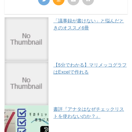
「議事録が書けない」と悩んだと
きのオススメ6冊
【5分でわかる】マリメッコグラフ
はExcelで作れる
書評『アナタはなぜチェックリス
トを使わないのか？』