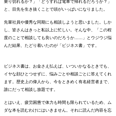
乗り切れるか？」「どうすれば電車で帰れるだろうか？」
と、目先を生き抜くことで頭がいっぱいになりました。
先輩社員や優秀な同期にも相談しようと思いました。しか
し、皆さんはきっと私以上に忙しい。そんな中、「この程
度のことで相談しても良いのだろうか……」とウジウジ悩
んだ結果、たどり着いたのが「ビジネス書」です。
ビジネス書は、お金さえ払えば、いついかなるときでも、
イヤな顔ひとつせずに、悩みごとや相談ごとに答えてくれ
ます。歴史上の偉人から、今をときめく有名経営者まで、
誰にだって相談し放題です。
とはいえ、疲労困憊で体力も時間も限られているため、ム
ダな本を読むわけにはいきません。それに読んだ内容を忘