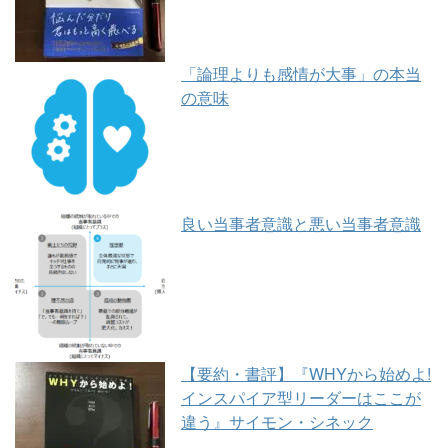
「論理よりも感情が大事」の本当
の意味
良い当事者意識と悪い当事者意識
【要約・書評】『WHYから始めよ!
インスパイア型リーダーはここが
違う』サイモン・シネック