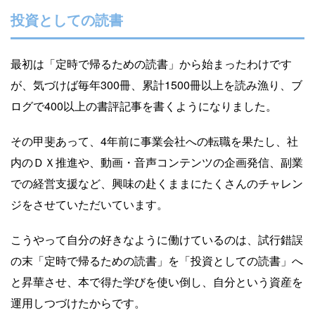
投資としての読書
最初は「定時で帰るための読書」から始まったわけです
が、気づけば毎年300冊、累計1500冊以上を読み漁り、ブ
ログで400以上の書評記事を書くようになりました。
その甲斐あって、4年前に事業会社への転職を果たし、社
内のＤＸ推進や、動画・音声コンテンツの企画発信、副業
での経営支援など、興味の赴くままにたくさんのチャレン
ジをさせていただいています。
こうやって自分の好きなように働けているのは、試行錯誤
の末「定時で帰るための読書」を「投資としての読書」へ
と昇華させ、本で得た学びを使い倒し、自分という資産を
運用しつづけたからです。