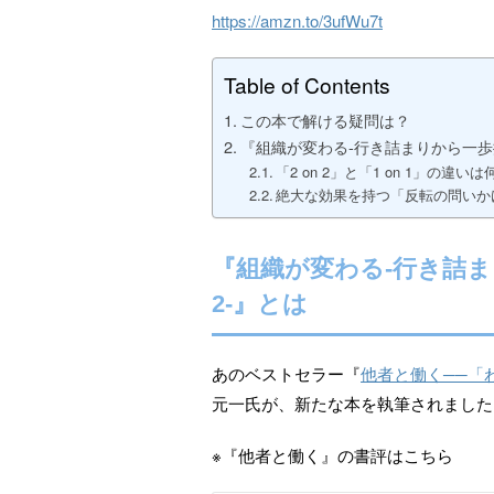
https://amzn.to/3ufWu7t
Table of Contents
この本で解ける疑問は？
『組織が変わる-行き詰まりから一歩抜
「2 on 2」と「1 on 1」の違い
絶大な効果を持つ「反転の問いか
『組織が変わる-行き詰ま
2-』とは
あのベストセラー『
他者と働く──「
元一氏が、新たな本を執筆されました
※『他者と働く』の書評はこちら