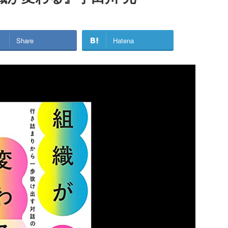
Share
Hatena