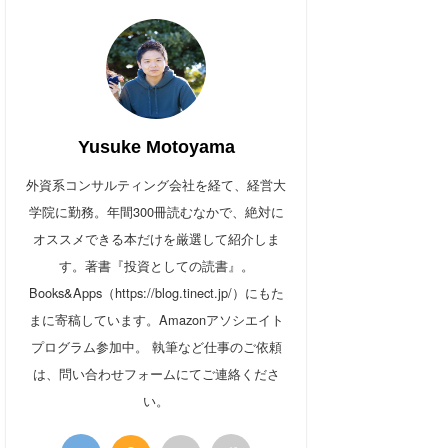
Yusuke Motoyama
外資系コンサルティング会社を経て、経営大
学院に勤務。年間300冊読むなかで、絶対に
オススメできる本だけを厳選して紹介しま
す。著書『投資としての読書』。
Books&Apps（https://blog.tinect.jp/）にもた
まに寄稿しています。Amazonアソシエイト
プログラム参加中。 執筆など仕事のご依頼
は、問い合わせフォームにてご連絡くださ
い。