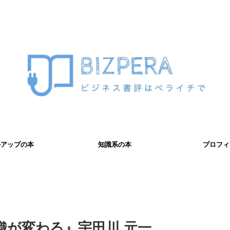
ルアップの本
知識系の本
プロフィ
織が変わる』宇田川 元一