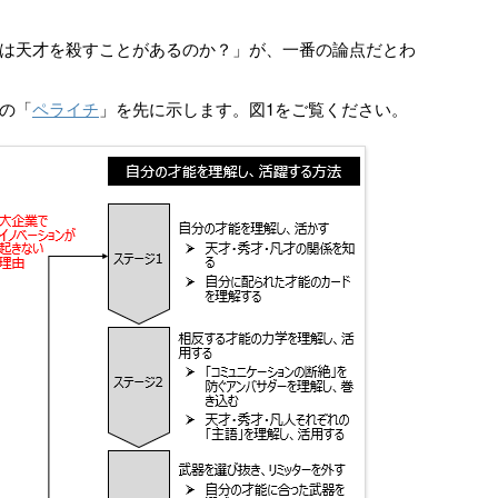
は天才を殺すことがあるのか？」が、一番の論点だとわ
の「
ペライチ
」を先に示します。図1をご覧ください。