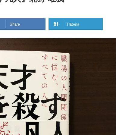
Share
Hatena