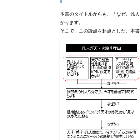
本書のタイトルからも、「なぜ、凡人
かります。
そこで、この論点を起点とした、本書