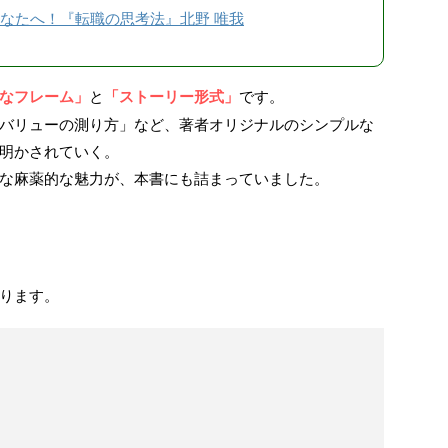
なたへ！『転職の思考法』北野 唯我
なフレーム」
と
「ストーリー形式」
です。
バリューの測り方」など、著者オリジナルのシンプルな
明かされていく。
な麻薬的な魅力が、本書にも詰まっていました。
ります。
。