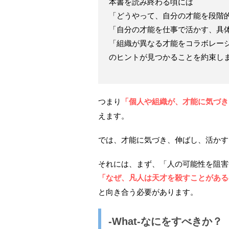
本書を読み終わる頃には
「どうやって、自分の才能を段階
「自分の才能を仕事で活かす、具
「組織が異なる才能をコラボレー
のヒントが見つかることを約束します
つまり
「個人や組織が、才能に気づき
えます。
では、才能に気づき、伸ばし、活かす
それには、まず、「人の可能性を阻害
「なぜ、凡人は天才を殺すことがある
と向き合う必要があります。
-What-なにをすべきか？