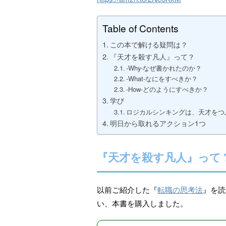
Table of Contents
この本で解ける疑問は？
『天才を殺す凡人』って？
-Why-なぜ書かれたのか？
-What-なにをすべきか？
-How-どのようにすべきか？
学び
ロジカルシンキングは、天才をつ
明日から取れるアクション1つ
『天才を殺す凡人』って
以前ご紹介した『
転職の思考法
』を読
い、本書を購入しました。