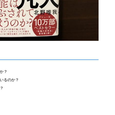
か？
いるのか？
？