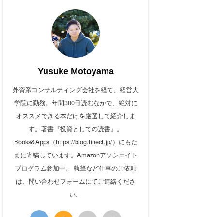
Yusuke Motoyama
外資系コンサルティング会社を経て、経営大
学院に勤務。年間300冊読むなかで、絶対に
オススメできる本だけを厳選して紹介しま
す。著書『投資としての読書』。
Books&Apps（https://blog.tinect.jp/）にもた
まに寄稿しています。Amazonアソシエイト
プログラム参加中。 執筆など仕事のご依頼
は、問い合わせフォームにてご連絡くださ
い。