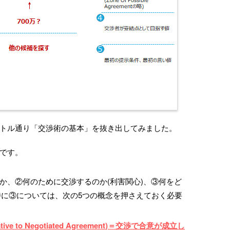
トル通り「交渉術の基本」を抜き出してみました。
です。
か、②何のために交渉するのか(利害関心)、③何をど
。特に③については、次の5つの概念を押さえておく必要
ive to Negotiated Agreeme
nt
)
＝交渉で合意が成立し