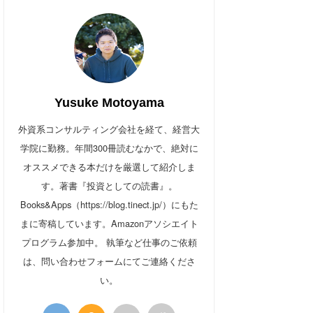
Yusuke Motoyama
外資系コンサルティング会社を経て、経営大
学院に勤務。年間300冊読むなかで、絶対に
オススメできる本だけを厳選して紹介しま
す。著書『投資としての読書』。
Books&Apps（https://blog.tinect.jp/）にもた
まに寄稿しています。Amazonアソシエイト
プログラム参加中。 執筆など仕事のご依頼
は、問い合わせフォームにてご連絡くださ
い。