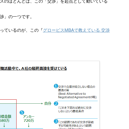
スのほとんどは、この「交渉」を起点として動いている
渉」の一つです。
っているのが、この『
グロービスMBAで教えている 交渉