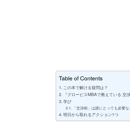
Table of Contents
この本で解ける疑問は？
『グロービスMBAで教えている 交
学び
「交渉術」は誰にとっても必要な
明日から取れるアクション1つ