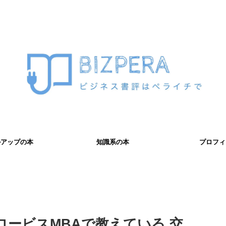
ルアップの本
知識系の本
プロフィ
ロービスMBAで教えている 交