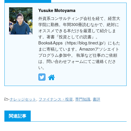
Yusuke Motoyama
外資系コンサルティング会社を経て、経営大
学院に勤務。年間300冊読むなかで、絶対に
オススメできる本だけを厳選して紹介しま
す。著書『投資としての読書』。
Books&Apps（https://blog.tinect.jp/）にもた
まに寄稿しています。Amazonアソシエイト
プログラム参加中。 執筆など仕事のご依頼
は、問い合わせフォームにてご連絡くださ
い。
-
ナレッジセット
,
ファイナンス・投資
,
専門知識
,
書評
関連記事