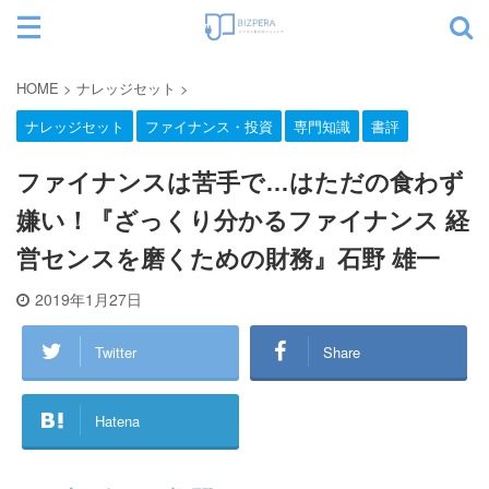
サイト内検索
HOME
>
ナレッジセット
>
ナレッジセット
ファイナンス・投資
専門知識
書評
カテゴリー
ファイナンスは苦手で…はただの食わず
嫌い！『ざっくり分かるファイナンス 経
営センスを磨くための財務』石野 雄一
2019年1月27日
Twitter
Share
Hatena