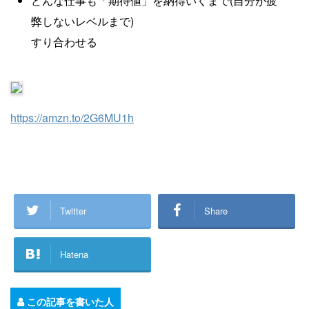
どんな仕事も「期待値」を納得いくまで(自分が疲
弊しないレベルまで)
すり合わせる
https://amzn.to/2G6MU1h
Twitter
Share
Hatena
この記事を書いた人