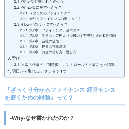
-Why-なぜ書かれたのか？
-What-なにをすべきか？
何のためのファイナンス？
会計とファイナンスの違いって？
-How-どのようにすべきか？
第2章：ファイナンス、基本のキ
第3章：明日の１万円より今日の１万円?お金の時間価値
第4章：会社の値段
第5章：投資の判断基準
第6章：お金の借り方・返し方
学び
日常の仕事の「期待値」コントロールの大事さを再認識
明日から取れるアクション1つ
『ざっくり分かるファイナンス 経営センス
を磨くための財務』って？
-Why-なぜ書かれたのか？