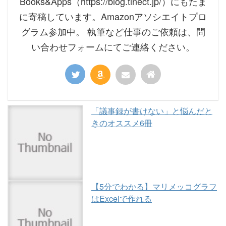
Books&Apps（https://blog.tinect.jp/）にもたま
に寄稿しています。Amazonアソシエイトプロ
グラム参加中。 執筆など仕事のご依頼は、問
い合わせフォームにてご連絡ください。
「議事録が書けない」と悩んだと
きのオススメ6冊
【5分でわかる】マリメッコグラフ
はExcelで作れる