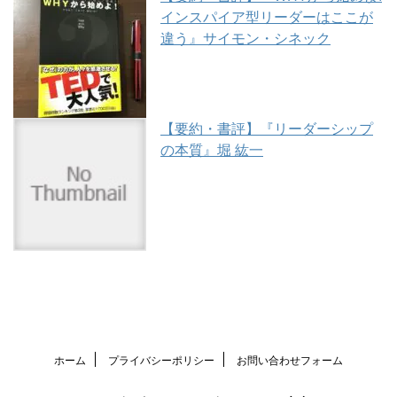
インスパイア型リーダーはここが
違う』サイモン・シネック
【要約・書評】『リーダーシップ
の本質』堀 紘一
ホーム
プライバシーポリシー
お問い合わせフォーム