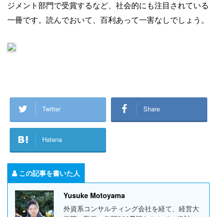
ジメント部門で受賞するなど、社会的にも注目されている
一冊です。読んでおいて、百利あって一害なしでしょう。
Twitter
Share
Hatena
この記事を書いた人
Yusuke Motoyama
外資系コンサルティング会社を経て、経営大