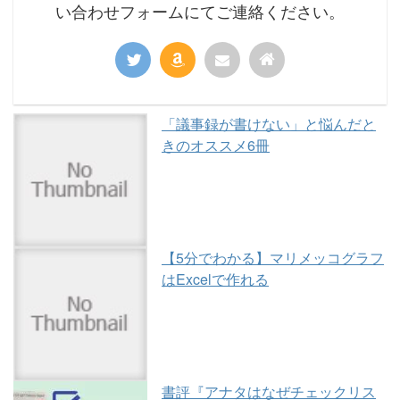
い合わせフォームにてご連絡ください。
「議事録が書けない」と悩んだと
きのオススメ6冊
【5分でわかる】マリメッコグラフ
はExcelで作れる
書評『アナタはなぜチェックリス