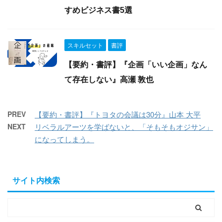
すめビジネス書5選
スキルセット
書評
【要約・書評】『企画「いい企画」なん
て存在しない』高瀬 敦也
PREV
【要約・書評】『トヨタの会議は30分』山本 大平
NEXT
リベラルアーツを学ばないと、「そもそもオジサン」
になってしまう。
サイト内検索