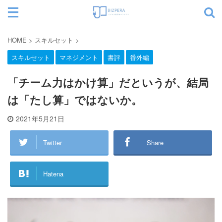
サイト内検索
HOME
>
スキルセット
>
スキルセット
マネジメント
書評
番外編
カテゴリー
「チーム力はかけ算」だというが、結局
は「たし算」ではないか。
2021年5月21日
Twitter
Share
Hatena