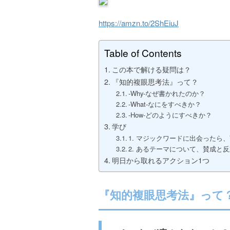
https://amzn.to/2ShEiuJ
Table of Contents
この本で解ける疑問は？
『知的複眼思考法』って？
-Why-なぜ書かれたのか？
-What-なにをすべきか？
-How-どのようにすべきか？
学び
1. マジックワードに出会ったら
2. あるテーマについて、賛成と
明日から取れるアクション1つ
『知的複眼思考法』って