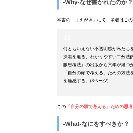
-Why-なぜ書かれたのか？
本書の「まえがき」にて、筆者はこの
何ともいえない不透明感が私たち
決着を迫る、わかりやすい二分法
眼思考法』の出版から六年が経つ
「自分の頭で考える」ための方法
を痛感する。(3ページ)
この
「自分の頭で考える」ための思考
-What-なにをすべきか？