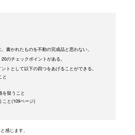
む。書かれたものを不動の完成品と思わない。
20のチェックポイントがある。
イントとして以下の四つをあげることができる。
こと
根拠を疑うこと
こと(109ページ)
いと感じます。