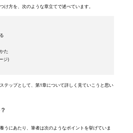
つけ方を、次のような章立てで述べています。
る
かた
ージ)
ステップとして、第1章について詳しく見ていこうと思い
か？
養うにあたり、筆者は次のようなポイントを挙げていま