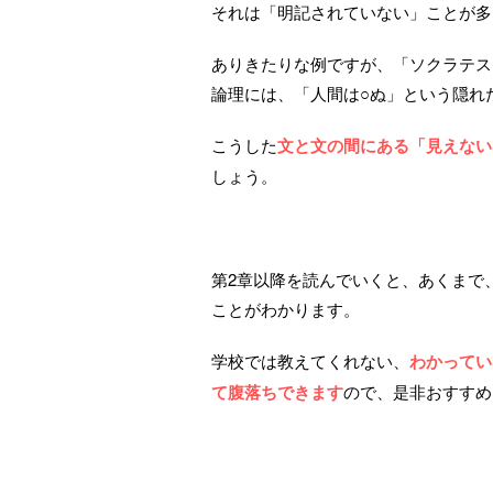
それは「明記されていない」ことが多
ありきたりな例ですが、「ソクラテス
論理には、「人間は○ぬ」という隠れ
こうした
文と文の間にある「見えない
しょう。
第2章以降を読んでいくと、あくまで
ことがわかります。
学校では教えてくれない、
わかってい
て腹落ちできます
ので、是非おすすめ