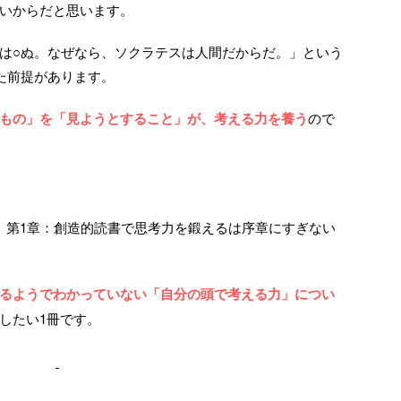
いからだと思います。
は○ぬ。なぜなら、ソクラテスは人間だからだ。」という
た前提があります。
もの」を「見ようとすること」が、考える力を養う
ので
、第1章：創造的読書で思考力を鍛えるは序章にすぎない
るようでわかっていない「自分の頭で考える力」につい
したい1冊です。