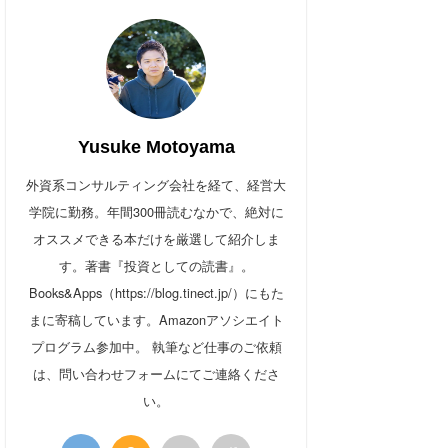
Yusuke Motoyama
外資系コンサルティング会社を経て、経営大
学院に勤務。年間300冊読むなかで、絶対に
オススメできる本だけを厳選して紹介しま
す。著書『投資としての読書』。
Books&Apps（https://blog.tinect.jp/）にもた
まに寄稿しています。Amazonアソシエイト
プログラム参加中。 執筆など仕事のご依頼
は、問い合わせフォームにてご連絡くださ
い。