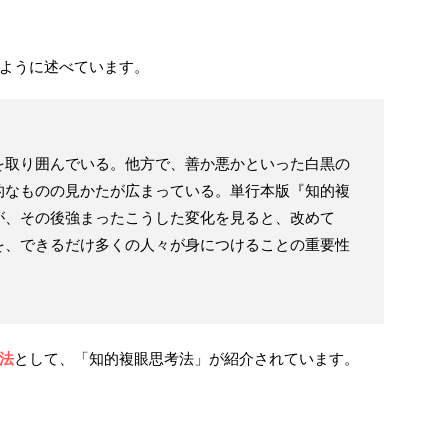
ように述べています。
を取り囲んでいる。他方で、善か悪かといった白黒の
的なものの見かたが広まっている。単行本版『知的複
が、その後強まったこうした変化を見ると、改めて
を、できるだけ多くの人々が身につけることの重要性
法
として、「知的複眼思考法」が紹介されています。