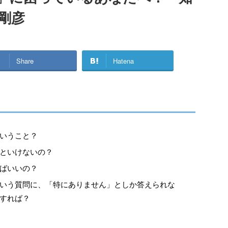
剛彦
Share
Hatena
いうこと？
といけないの？
ばいいの？
いう質問に、「特にありません」としか答えられな
すれば？