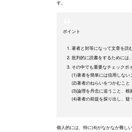
す。
ポイント
著者と対等になって文章を読
批判的に読書をするためには、
その中でも重要なチェックポ
(1)著者を簡単には信用しない
(2)著者のねらいをつかむこと
(3)論理を丹念に追うこと、
(4)著者の前提を探り出し、疑う
個人的には、特に(4)がなかなか難し