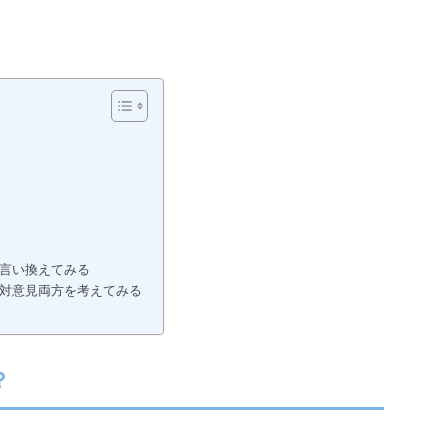
、言い換えてみる
反対意見両方を考えてみる
？