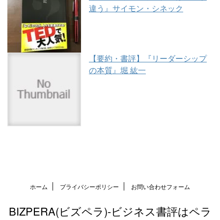
違う』サイモン・シネック
【要約・書評】『リーダーシップ
の本質』堀 紘一
ホーム
プライバシーポリシー
お問い合わせフォーム
BIZPERA(ビズペラ)-ビジネス書評はペラ