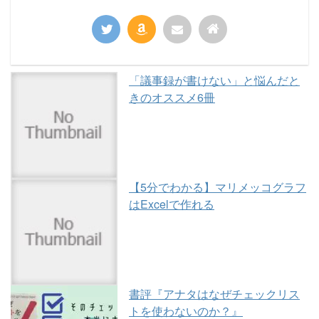
「議事録が書けない」と悩んだと
きのオススメ6冊
【5分でわかる】マリメッコグラフ
はExcelで作れる
書評『アナタはなぜチェックリス
トを使わないのか？』