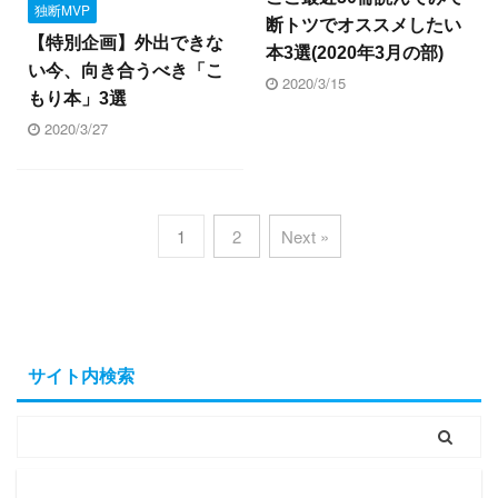
独断MVP
断トツでオススメしたい
【特別企画】外出できな
本3選(2020年3月の部)
い今、向き合うべき「こ
2020/3/15
もり本」3選
2020/3/27
1
2
Next »
サイト内検索