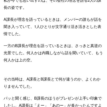
私が今でも思い出すのは、その会社の理念を語る2人の課
長の姿です。
A課長が理念を語っているときは、メンバーの誰もが話を
聞き入っていて、1人ひとりが文字通り活き活きとした表
情でした。
一方のB課長が理念を語っているときは、さっきと真逆の
光景でした。何人かは内職しながら話を聞いていて、もう
何人かは上の空。
その当時は、A課長とB課長とで何が違うのか、よくわか
りませんでした。
パッと聞く感じ、B課長のほうがプレゼンが上手い印象で
したし、A課長は「えー」「あのー」が多かったんですよ