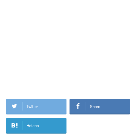
Twitter
Share
Hatena