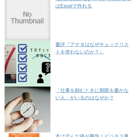
はExcelで作れる
書評『アナタはなぜチェックリス
トを使わないのか？』
「仕事を頼むときに期限を書かな
い人」がいるのはなぜか？
本は読んだ後が勝負！ビジネス書