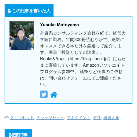
この記事を書いた人
Yusuke Motoyama
外資系コンサルティング会社を経て、経営大
学院に勤務。年間300冊読むなかで、絶対に
オススメできる本だけを厳選して紹介しま
す。著書『投資としての読書』。
Books&Apps（https://blog.tinect.jp/）にもた
まに寄稿しています。Amazonアソシエイト
プログラム参加中。 執筆など仕事のご依頼
は、問い合わせフォームにてご連絡くださ
い。
-
スキルセット
,
ナレッジセット
,
マネジメント
,
書評
,
組織人事
関連記事