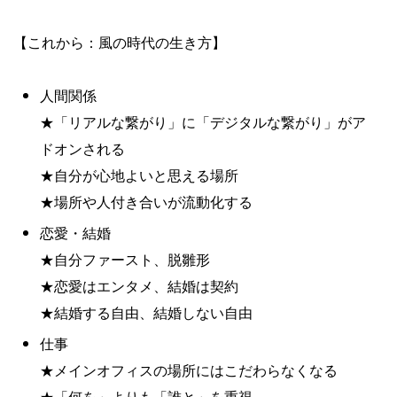
【これから：風の時代の生き方】
人間関係
★「リアルな繋がり」に「デジタルな繋がり」がア
ドオンされる
★自分が心地よいと思える場所
★場所や人付き合いが流動化する
恋愛・結婚
★自分ファースト、脱雛形
★恋愛はエンタメ、結婚は契約
★結婚する自由、結婚しない自由
仕事
★メインオフィスの場所にはこだわらなくなる
★「何を」よりも「誰と」を重視