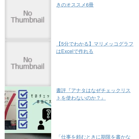
きのオススメ6冊
【5分でわかる】マリメッコグラフ
はExcelで作れる
書評『アナタはなぜチェックリス
トを使わないのか？』
「仕事を頼むときに期限を書かな