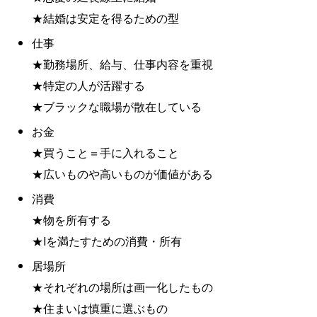
★結婚は安定を得るための型
仕事
★勤務場所、給与、仕事内容を重視
★特定の人が活躍する
★ブラックな職場が散在している
お金
★買うこと＝手に入れること
★広いものや高いものが価値がある
消費
★物を所有する
★Iを満たすための消費・所有
居場所
★それぞれの場所は画一化したもの
★住まいは慎重に選ぶもの