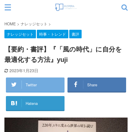
サイト内検索
HOME
>
ナレッジセット
>
ナレッジセット
時事・トレンド
書評
カテゴリー
【要約・書評】『「風の時代」に自分を
最適化する方法』yuji
2023年1月23日
Twitter
Share
Hatena