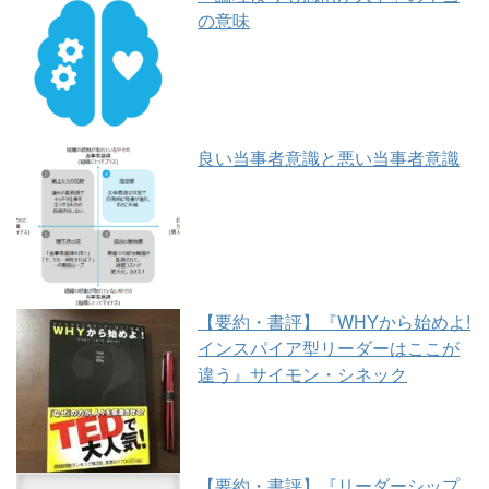
の意味
良い当事者意識と悪い当事者意識
【要約・書評】『WHYから始めよ!
インスパイア型リーダーはここが
違う』サイモン・シネック
【要約・書評】『リーダーシップ