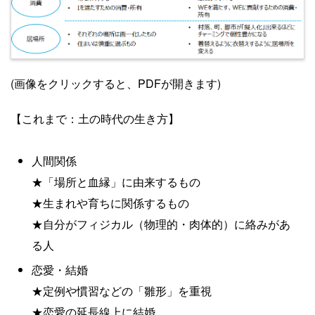
(画像をクリックすると、PDFが開きます)
【これまで：土の時代の生き方】
人間関係
★「場所と血縁」に由来するもの
★生まれや育ちに関係するもの
★自分がフィジカル（物理的・肉体的）に絡みがあ
る人
恋愛・結婚
★定例や慣習などの「雛形」を重視
★恋愛の延長線上に結婚