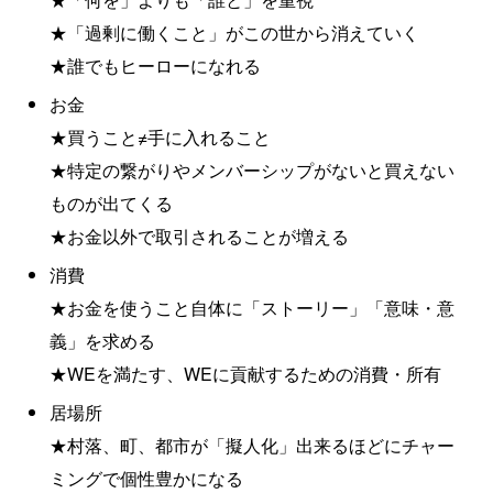
★「過剰に働くこと」がこの世から消えていく
★誰でもヒーローになれる
お金
★買うこと≠手に入れること
★特定の繋がりやメンバーシップがないと買えない
ものが出てくる
★お金以外で取引されることが増える
消費
★お金を使うこと自体に「ストーリー」「意味・意
義」を求める
★WEを満たす、WEに貢献するための消費・所有
居場所
★村落、町、都市が「擬人化」出来るほどにチャー
ミングで個性豊かになる