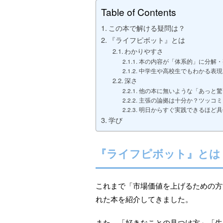
Table of Contents
この本で解ける疑問は？
『ライフピボット』とは
わかりやすさ
本の内容が「体系的」に分解・
中学生や高校生でもわかる表現
深さ
他の本に無いような「あっと驚
主張の論拠は十分か？ツッコミ
明日からすぐ実践できるほど具
学び
『ライフピボット』とは
これまで「市場価値を上げるための方
れた本を紹介してきました。
また、「好きなことの見つけ方」「生