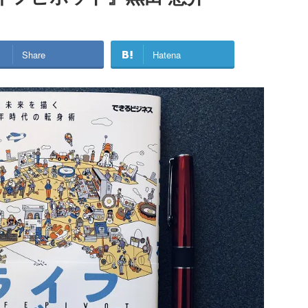
Share
Hatena