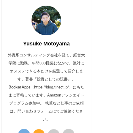
Yusuke Motoyama
外資系コンサルティング会社を経て、経営大
学院に勤務。年間300冊読むなかで、絶対に
オススメできる本だけを厳選して紹介しま
す。著書『投資としての読書』。
Books&Apps（https://blog.tinect.jp/）にもた
まに寄稿しています。Amazonアソシエイト
プログラム参加中。 執筆など仕事のご依頼
は、問い合わせフォームにてご連絡くださ
い。