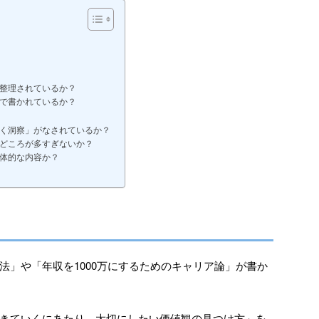
整理されているか？
で書かれているか？
く洞察」がなされているか？
どころが多すぎないか？
体的な内容か？
法」や「年収を1000万にするためのキャリア論」が書か
きていくにあたり、大切にしたい価値観の見つけ方」を