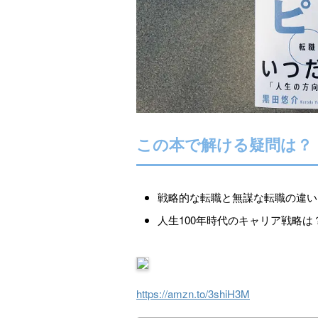
この本で解ける疑問は？
戦略的な転職と無謀な転職の違い
人生100年時代のキャリア戦略は
https://amzn.to/3shiH3M