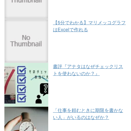
【5分でわかる】マリメッコグラフ
はExcelで作れる
書評『アナタはなぜチェックリス
トを使わないのか？』
「仕事を頼むときに期限を書かな
い人」がいるのはなぜか？