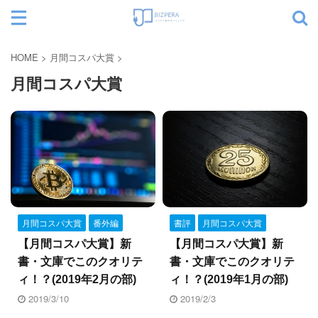
サイト内検索
HOME
>
月間コスパ大賞
>
月間コスパ大賞
カテゴリー
書評
月間コスパ大賞
月間コスパ大賞
番外編
【月間コスパ大賞】新
【月間コスパ大賞】新
書・文庫でこのクオリテ
書・文庫でこのクオリテ
ィ！？(2019年1月の部)
ィ！？(2019年2月の部)
2019/2/3
2019/3/10