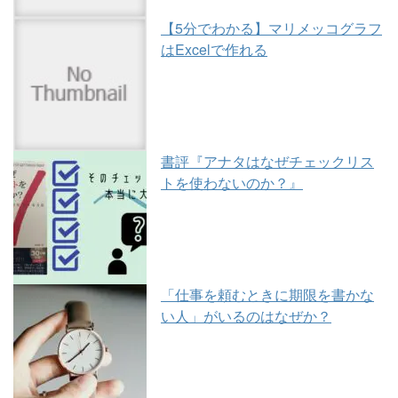
【5分でわかる】マリメッコグラフ
はExcelで作れる
書評『アナタはなぜチェックリス
トを使わないのか？』
「仕事を頼むときに期限を書かな
い人」がいるのはなぜか？