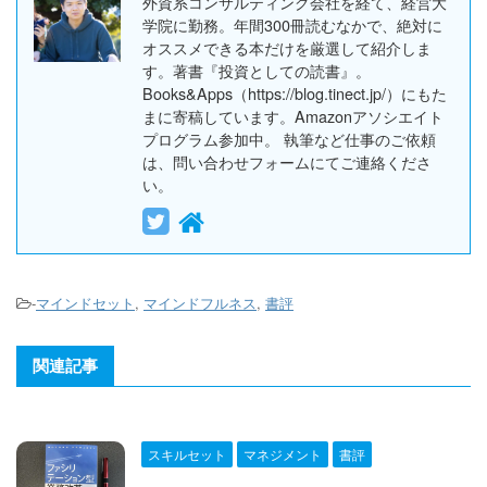
外資系コンサルティング会社を経て、経営大
学院に勤務。年間300冊読むなかで、絶対に
オススメできる本だけを厳選して紹介しま
す。著書『投資としての読書』。
Books&Apps（https://blog.tinect.jp/）にもた
まに寄稿しています。Amazonアソシエイト
プログラム参加中。 執筆など仕事のご依頼
は、問い合わせフォームにてご連絡くださ
い。
-
マインドセット
,
マインドフルネス
,
書評
関連記事
スキルセット
マネジメント
書評