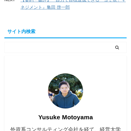
ネジメント』亀田 啓一郎
サイト内検索
Yusuke Motoyama
外資系コンサルティング会社を経て、経営大学