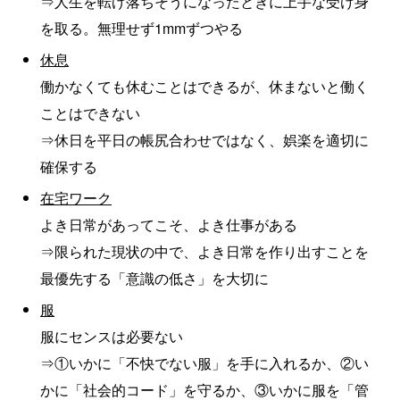
⇒人生を転げ落ちそうになったときに上手な受け身
を取る。無理せず1mmずつやる
休息
働かなくても休むことはできるが、休まないと働く
ことはできない
⇒休日を平日の帳尻合わせではなく、娯楽を適切に
確保する
在宅ワーク
よき日常があってこそ、よき仕事がある
⇒限られた現状の中で、よき日常を作り出すことを
最優先する「意識の低さ」を大切に
服
服にセンスは必要ない
⇒①いかに「不快でない服」を手に入れるか、②い
かに「社会的コード」を守るか、③いかに服を「管