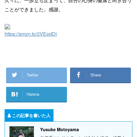
久々に、一歩立ち止まって、自分の心身の健康と向き合う
ことができました。感謝。
https://amzn.to/2VEpdDi
Twitter
Share
Hatena
この記事を書いた人
Yusuke Motoyama